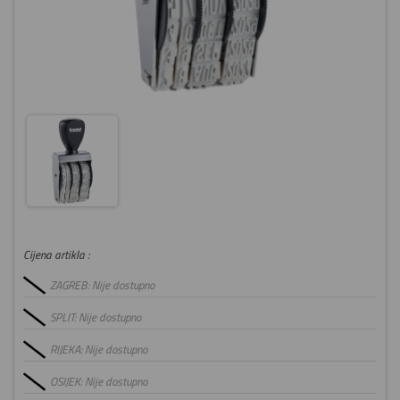
Cijena artikla :
ZAGREB: Nije dostupno
SPLIT: Nije dostupno
RIJEKA: Nije dostupno
OSIJEK: Nije dostupno