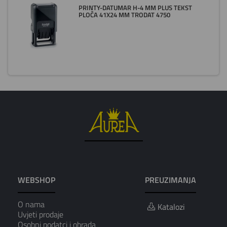
PRINTY-DATUMAR H-4 MM PLUS TEKST
PLOČA 41X24 MM TRODAT 4750
WEBSHOP
PREUZIMANJA
O nama
Katalozi
Uvjeti prodaje
Osobni podatci i obrada