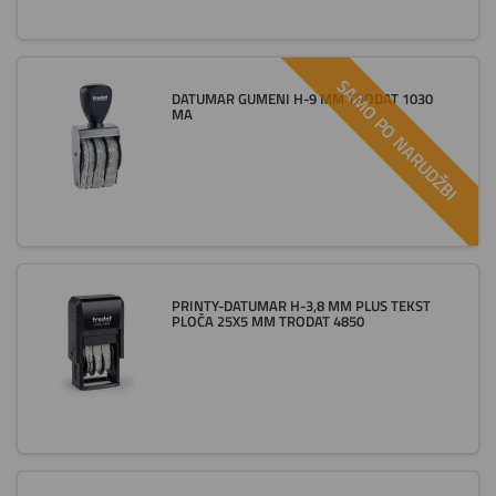
SAMO PO NARUDŽBI
DATUMAR GUMENI H-9 MM TRODAT 1030
MA
PRINTY-DATUMAR H-3,8 MM PLUS TEKST
PLOČA 25X5 MM TRODAT 4850