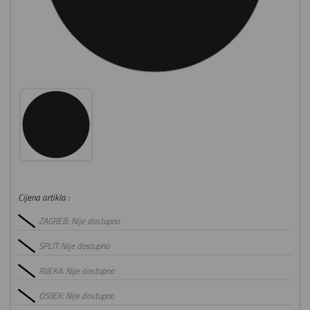
Cijena artikla :
ZAGREB: Nije dostupno
SPLIT: Nije dostupno
RIJEKA: Nije dostupno
OSIJEK: Nije dostupno