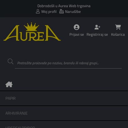
Dobrodošli u Aurea Web trgovina
Moj profil
Narudžbe
Prijavi se
Registriraj se
Košarica
PAPIR
ARHIVIRANJE