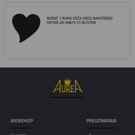
BUŠAČ 1 RUPA VEĆA-SRCE NAKOŠENO
HEYDA 20-36875 31 BLISTER
WEBSHOP
PREUZIMANJA
O nama