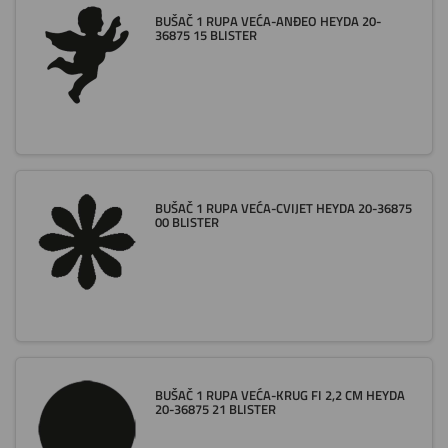
BUŠAČ 1 RUPA VEĆA-ANĐEO HEYDA 20-
36875 15 BLISTER
BUŠAČ 1 RUPA VEĆA-CVIJET HEYDA 20-36875
00 BLISTER
BUŠAČ 1 RUPA VEĆA-KRUG FI 2,2 CM HEYDA
20-36875 21 BLISTER