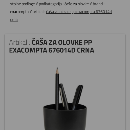
stolne podloge
// podkategorija :
čaše za olovke
// brand :
exacompta
// artikal :
čaša za olovke pp exacompta 676014d
crna
Artikal :
ČAŠA ZA OLOVKE PP
EXACOMPTA 676014D CRNA