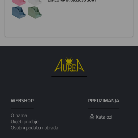
EXACOMPTA 695303D SORT
WEBSHOP
PREUZIMANJA
O nama
Katalozi
Uvjeti prodaje
Osobni podatci i obrada