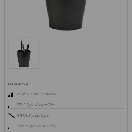
Cijena artikla :
ZAGREB: Artikal dostupan
SPLIT: Ograničena količina
RIJEKA: Nije dostupno
OSIJEK: Ograničena količina