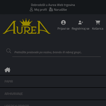
Dobrodošli u Aurea Web trgovina
Moj profil
Narudžbe
Prijavi se
Registriraj se
Košarica
PAPIR
ARHIVIRANJE