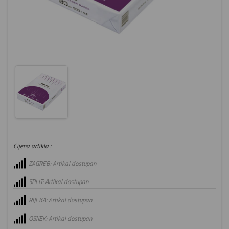
Cijena artikla :
ZAGREB: Artikal dostupan
SPLIT: Artikal dostupan
RIJEKA: Artikal dostupan
OSIJEK: Artikal dostupan