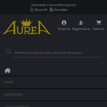
Dobrodošli u Aurea Web trgovina
Moj profil
Narudžbe
Prijavi se
Registriraj se
Košarica
PAPIR
ARHIVIRANJE