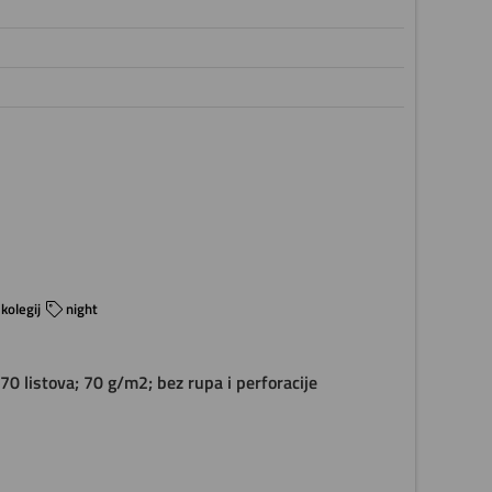
kolegij
night
 70 listova; 70 g/m2; bez rupa i perforacije