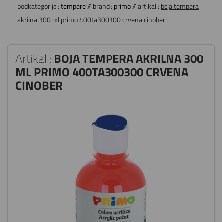
podkategorija :
tempere
// brand :
primo
// artikal :
boja tempera
akrilna 300 ml primo 400ta300300 crvena cinober
Artikal :
BOJA TEMPERA AKRILNA 300
ML PRIMO 400TA300300 CRVENA
CINOBER