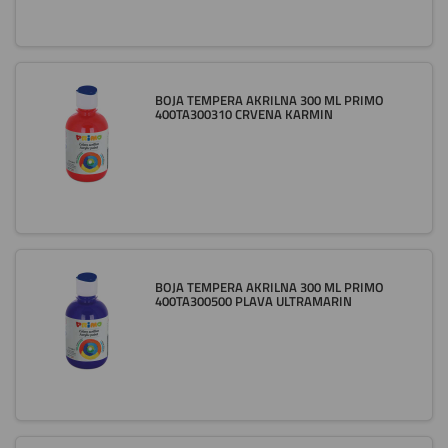
BOJA TEMPERA AKRILNA 300 ML PRIMO
400TA300310 CRVENA KARMIN
BOJA TEMPERA AKRILNA 300 ML PRIMO
400TA300500 PLAVA ULTRAMARIN