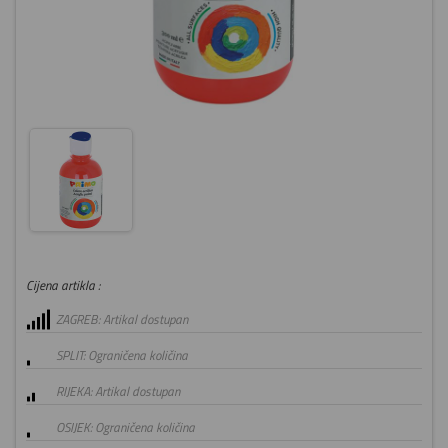
Cijena artikla :
ZAGREB: Artikal dostupan
SPLIT: Ograničena količina
RIJEKA: Artikal dostupan
OSIJEK: Ograničena količina