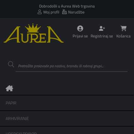
Dobrodošli u Aurea Web trgovina
Moj profil
Narudžbe
Prijavi se
Registriraj se
Košarica
PAPIR
ARHIVIRANJE