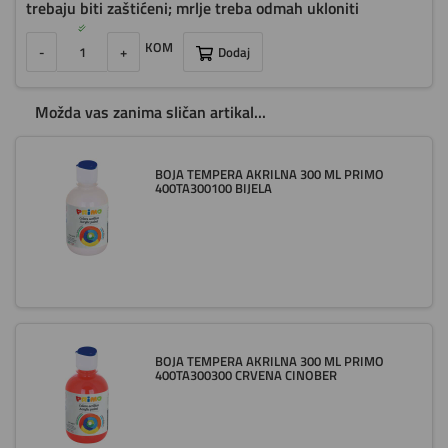
trebaju biti zaštićeni; mrlje treba odmah ukloniti
KOM
-
+
Dodaj
Možda vas zanima sličan artikal...
BOJA TEMPERA AKRILNA 300 ML PRIMO
400TA300100 BIJELA
BOJA TEMPERA AKRILNA 300 ML PRIMO
400TA300300 CRVENA CINOBER