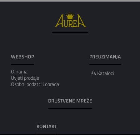
WEBSHOP
PREUZIMANJA
O nama
Katalozi
Uvjeti prodaje
Osobni podatci i obrada
DRUŠTVENE MREŽE
KONTAKT