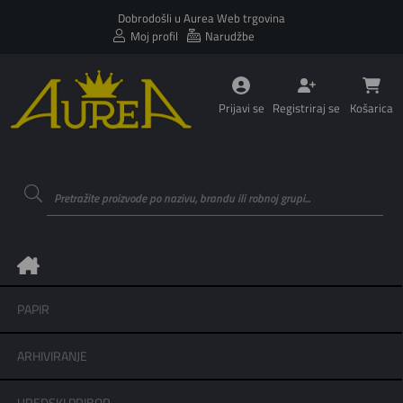
Dobrodošli u Aurea Web trgovina
Moj profil
Narudžbe
Prijavi se
Registriraj se
Košarica
PAPIR
ARHIVIRANJE