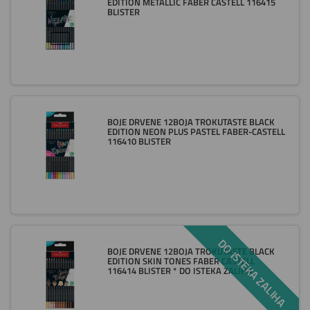
EDITION METALLIC FABER CASTELL 116415
BLISTER
BOJE DRVENE 12BOJA TROKUTASTE BLACK
EDITION NEON PLUS PASTEL FABER-CASTELL
116410 BLISTER
DO ISTEKA ZALIHA
BOJE DRVENE 12BOJA TROKUTASTE BLACK
EDITION SKIN TONES FABER CASTELL
116414 BLISTER * DO ISTEKA ZALIHA