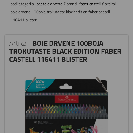
podkategorija :
pastele drvene
// brand :
faber castell
// artikal :
boje drvene 100boja trokutaste black edition faber castell
116411 blister
Artikal :
BOJE DRVENE 100BOJA
TROKUTASTE BLACK EDITION FABER
CASTELL 116411 BLISTER