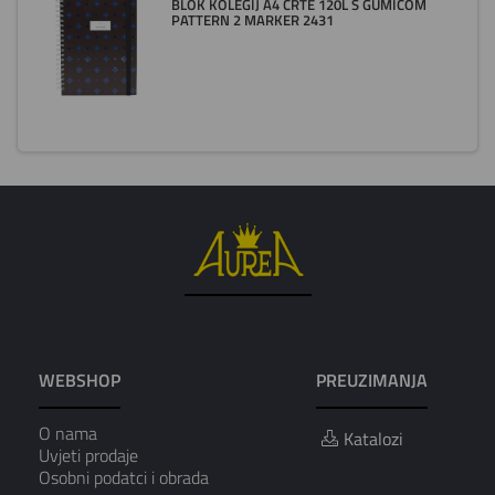
BLOK KOLEGIJ A4 CRTE 120L S GUMICOM
PATTERN 2 MARKER 2431
WEBSHOP
PREUZIMANJA
O nama
Katalozi
Uvjeti prodaje
Osobni podatci i obrada