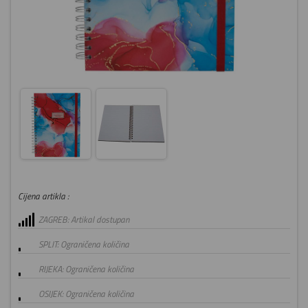
Cijena artikla :
ZAGREB: Artikal dostupan
SPLIT: Ograničena količina
RIJEKA: Ograničena količina
OSIJEK: Ograničena količina