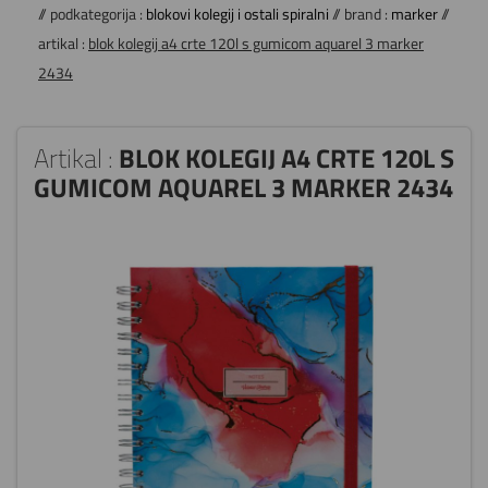
// podkategorija :
blokovi kolegij i ostali spiralni
// brand :
marker
//
artikal :
blok kolegij a4 crte 120l s gumicom aquarel 3 marker
2434
Artikal :
BLOK KOLEGIJ A4 CRTE 120L S
GUMICOM AQUAREL 3 MARKER 2434