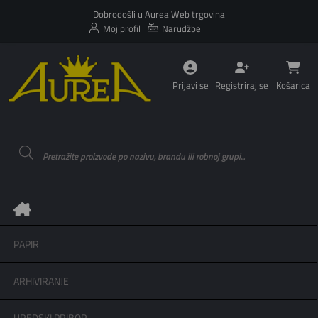
Dobrodošli u Aurea Web trgovina
Moj profil
Narudžbe
Prijavi se
Registriraj se
Košarica
PAPIR
ARHIVIRANJE