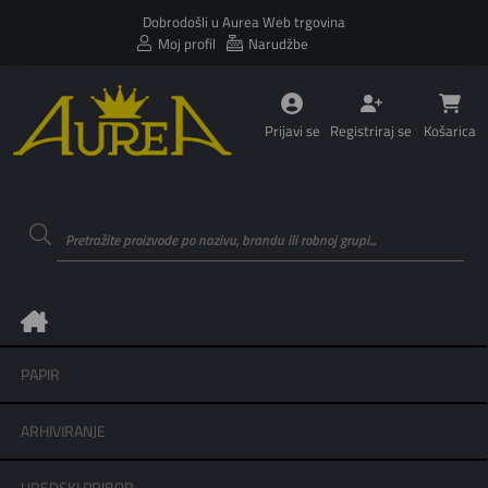
Dobrodošli u Aurea Web trgovina
Moj profil
Narudžbe
Prijavi se
Registriraj se
Košarica
PAPIR
ARHIVIRANJE