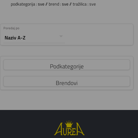
podkategorija :
sve
// brend :
sve
// tražilica : sve
Poredaj po
Podkategorije
Brendovi