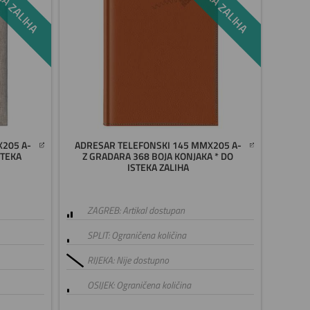
X205 A-
ADRESAR TELEFONSKI 145 MMX205 A-
STEKA
Z GRADARA 368 BOJA KONJAKA * DO
ISTEKA ZALIHA
ZAGREB: Artikal dostupan
SPLIT: Ograničena količina
RIJEKA: Nije dostupno
OSIJEK: Ograničena količina