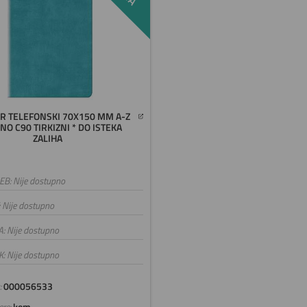
R TELEFONSKI 70X150 MM A-Z
O C90 TIRKIZNI * DO ISTEKA
ZALIHA
B: Nije dostupno
: Nije dostupno
A: Nije dostupno
K: Nije dostupno
:
000056533