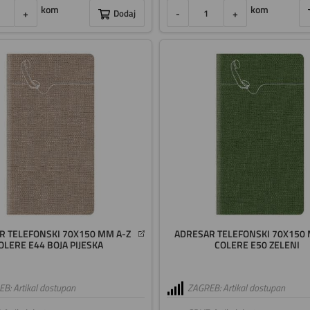
kom
kom
+
Dodaj
-
+
R TELEFONSKI 70X150 MM A-Z
ADRESAR TELEFONSKI 70X150 
OLERE E44 BOJA PIJESKA
COLERE E50 ZELENI
B: Artikal dostupan
ZAGREB: Artikal dostupan