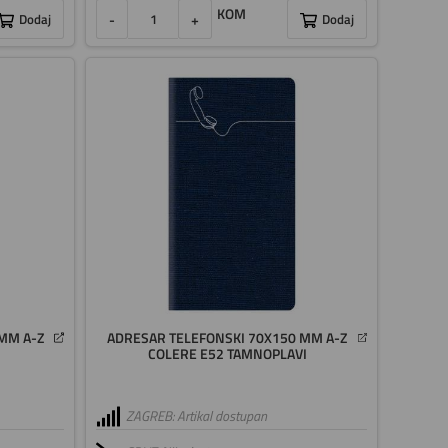
KOM
Dodaj
-
+
Dodaj
MM A-Z
ADRESAR TELEFONSKI 70X150 MM A-Z
COLERE E52 TAMNOPLAVI
ZAGREB: Artikal dostupan