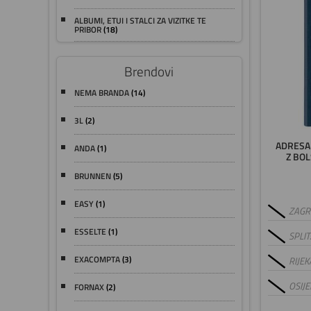
ALBUMI, ETUI I STALCI ZA VIZITKE TE
PRIBOR
(18)
Brendovi
NEMA BRANDA
(14)
3L
(2)
ADRESA
ANDA
(1)
Z BOL
BRUNNEN
(5)
EASY
(1)
ZAGRE
ESSELTE
(1)
SPLIT
EXACOMPTA
(3)
RIJEK
OSIJE
FORNAX
(2)