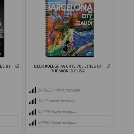
IES BY
BLOK KOLEGIJ A4 CRTE 70L CITIES OF
THE WORLD ELISA
ZAGREB: Artikal dostupan
SPLIT: Artikal dostupan
RIJEKA: Artikal dostupan
OSIJEK: Artikal dostupan