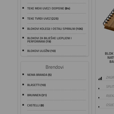
TEKE MEKI UVEZ I DOPISNE
(84)
TEKE TVRDI UVEZ
(225)
BLOKOVI KOLEGIJ I OSTALI SPIRALNI
(106)
BLOKOVI ZA BILJEŠKE LJEPLJENI I
PERFORIRANI
(19)
BLOKOVI ULOŽNI
(10)
BLOK 
NAT
BA
Brendovi
NEMA BRANDA
(5)
ZAGRE
BLASETTI
(10)
SPLIT
BRUNNEN
(31)
RIJEK
OSIJE
CASTELLI
(8)