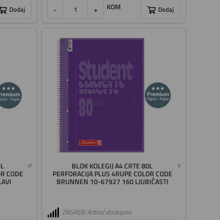
KOM
Dodaj
-
+
Dodaj
0L
BLOK KOLEGIJ A4 CRTE 80L
OR CODE
PERFORACIJA PLUS 4RUPE COLOR CODE
LAVI
BRUNNEN 10-67927 160 LJUBIČASTI
ZAGREB: Artikal dostupan