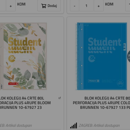
KOM
KOM
+
Dodaj
-
+
LOK KOLEGIJ A4 CRTE 80L
BLOK KOLEGIJ A4 CRTE 8
ORACIJA PLUS 4RUPE BLOOM
PERFORACIJA PLUS 4RUPE COL
BRUNNEN 10-67927 23
BRUNNEN 10-67927 133 P
B: Artikal dostupan
ZAGREB: Artikal dostupan