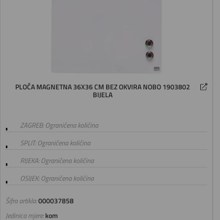
PLOČA MAGNETNA 36X36 CM BEZ OKVIRA NOBO 1903802
BIJELA
ZAGREB: Ograničena količina
SPLIT: Ograničena količina
RIJEKA: Ograničena količina
OSIJEK: Ograničena količina
Šifra artikla:
000037858
Jedinica mjere:
kom