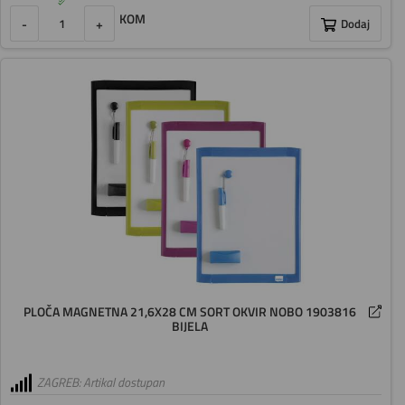
KOM
-
+
Dodaj
PLOČA MAGNETNA 21,6X28 CM SORT OKVIR NOBO 1903816
BIJELA
ZAGREB: Artikal dostupan