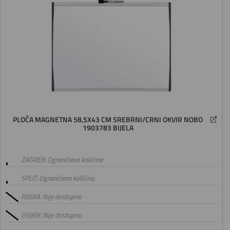
PLOČA MAGNETNA 58,5X43 CM SREBRNI/CRNI OKVIR NOBO
1903783 BIJELA
ZAGREB: Ograničena količina
SPLIT: Ograničena količina
RIJEKA: Nije dostupno
OSIJEK: Nije dostupno