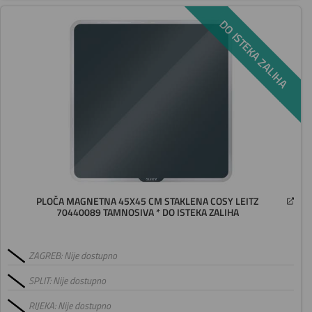
DO ISTEKA ZALIHA
PLOČA MAGNETNA 45X45 CM STAKLENA COSY LEITZ
70440089 TAMNOSIVA * DO ISTEKA ZALIHA
ZAGREB: Nije dostupno
SPLIT: Nije dostupno
RIJEKA: Nije dostupno