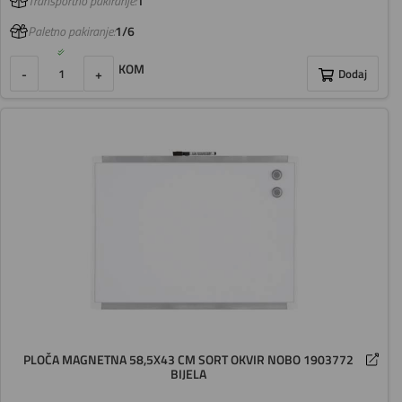
Transportno pakiranje:
1
Paletno pakiranje:
1/6
KOM
-
+
Dodaj
PLOČA MAGNETNA 58,5X43 CM SORT OKVIR NOBO 1903772
BIJELA