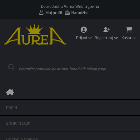
Dobrodošli u Aurea Web trgovina
Moj profil
Narudžbe
Prijavi se
Registriraj se
Košarica
PAPIR
ARHIVIRANJE