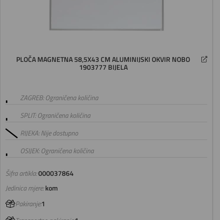
PLOČA MAGNETNA 58,5X43 CM ALUMINIJSKI OKVIR NOBO
1903777 BIJELA
ZAGREB: Ograničena količina
SPLIT: Ograničena količina
RIJEKA: Nije dostupno
OSIJEK: Ograničena količina
Šifra artikla:
000037864
Jedinica mjere:
kom
Pakiranje:
1