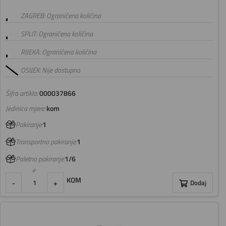
ZAGREB: Ograničena količina
SPLIT: Ograničena količina
RIJEKA: Ograničena količina
OSIJEK: Nije dostupno
Šifra artikla:
000037866
Jedinica mjere:
kom
Pakiranje:
1
Transportno pakiranje:
1
Paletno pakiranje:
1/6
KOM
-
+
Dodaj