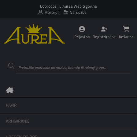
Dobrodošli u Aurea Web trgovina
Moj profil
Narudžbe
Prijavi se
Registriraj se
Košarica
PAPIR
ARHIVIRANJE