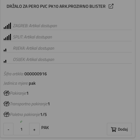
DRŽALO ZA PERO PVC PK10 ARK.PROZIRNO BLISTER
ZAGREB: Artikal dostupan
SPLIT: Artikal dostupan
RIJEKA: Artikal dostupan
OSIJEK: Artikal dostupan
Šifra artikla:
000000916
Jedinica mjere:
pak
Pakiranje:
1
Transportno pakiranje:
1
Paletno pakiranje:
1/5
PAK
-
+
Dodaj