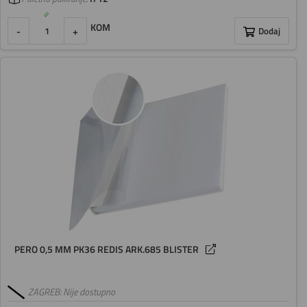
KOM
-
+
Dodaj
PERO 0,5 MM PK36 REDIS ARK.685 BLISTER
ZAGREB: Nije dostupno