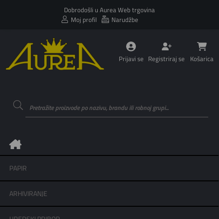
Dobrodošli u Aurea Web trgovina
Moj profil
Narudžbe
Prijavi se
Registriraj se
Košarica
PAPIR
ARHIVIRANJE