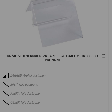
DRŽAČ STOLNI AKRILNI ZA KARTICE A8 EXACOMPTA 88558D
PROZIRNI
ZAGREB: Artikal dostupan
SPLIT: Nije dostupno
RIJEKA: Nije dostupno
OSIJEK: Nije dostupno