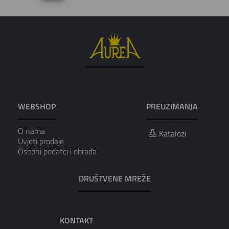
WEBSHOP
PREUZIMANJA
O nama
Katalozi
Uvjeti prodaje
Osobni podatci i obrada
DRUŠTVENE MREŽE
KONTAKT