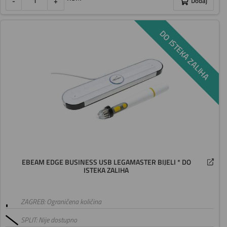
-
+
Dodaj
DO ISTEKA ZALIHA
EBEAM EDGE BUSINESS USB LEGAMASTER BIJELI * DO
ISTEKA ZALIHA
ZAGREB: Ograničena količina
SPLIT: Nije dostupno