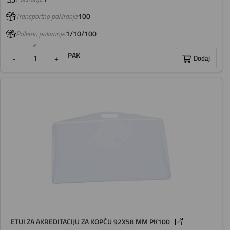
Transportno pakiranje:
100
Paletno pakiranje:
1/10/100
PAK
-
+
Dodaj
ETUI ZA AKREDITACIJU ZA KOPČU 92X58 MM PK100