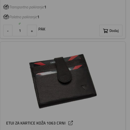
Transportno pakiranje:
1
Paletno pakiranje:
1
PAK
-
+
Dodaj
ETUI ZA KARTICE KOŽA 1063 CRNI