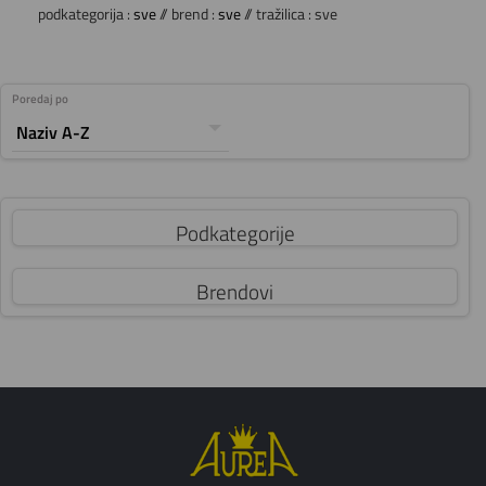
podkategorija :
sve
// brend :
sve
// tražilica : sve
Poredaj po
Podkategorije
Brendovi