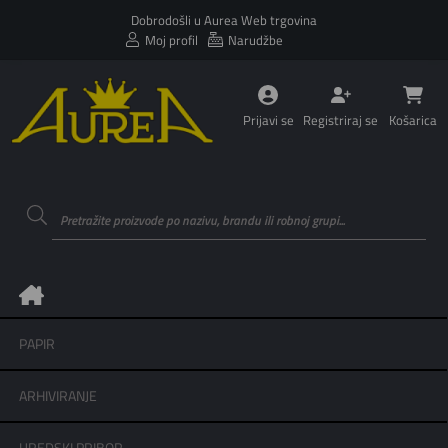
Dobrodošli u Aurea Web trgovina
Moj profil
Narudžbe
Prijavi se
Registriraj se
Košarica
PAPIR
ARHIVIRANJE